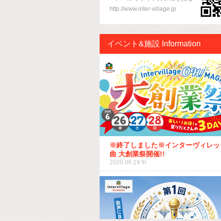
http://www.inter-village.jp
イベント&施設 Information
※終了しました※インターヴィレッ
曲 大創業祭開催!!
2026.06.19 fri