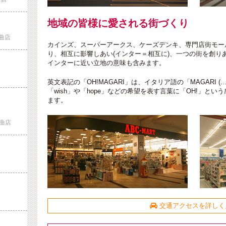
地域の皆様に愛される街づくり
曲店
カインズ、スーパーアークス、ケーズデンキ、専門店街モー
り、相互に影響しあい(インター＝相互に)、一つの街を創り
インターに近い立地の意味も含みます。
英文表記の「OH!MAGARI」は、イタリア語の「MAGARI 
「wish」や「hope」などの希望を表す言葉に「OH!」と
ます。
曲店
交通アクセスを詳しく
