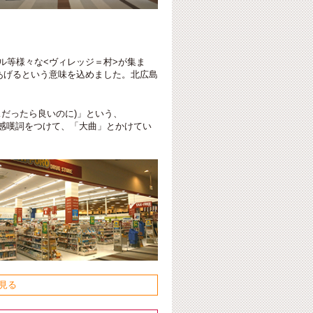
ル等様々な<ヴィレッジ＝村>が集ま
あげるという意味を込めました。北広島
(…だったら良いのに)」という、
いう感嘆詞をつけて、「大曲」とかけてい
見る