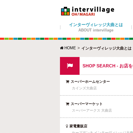
インターヴィレッジ大曲とは
ABOUT intervillage
HOME

インターヴィレッジ大曲とは

SHOP SEARCH - お店
スーパーホームセンター

カインズ大曲店
スーパーマーケット

スーパーアークス 大曲店
家電量販店

ケーズデンキ インターヴィレッジ大