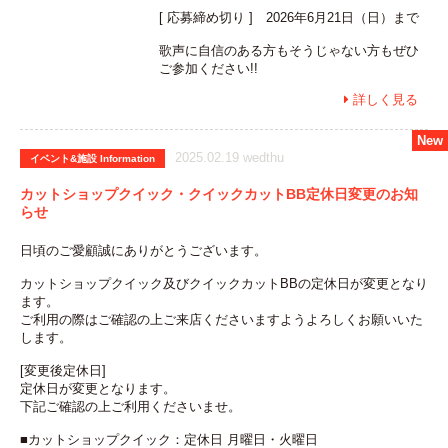
[ 応募締め切り ] 2026年6月21日（日）まで
歌声に自信のある方もそうじゃない方もぜひ
ご参加ください!!
詳しく見る

2025.02.19 wedthu
イベント&施設 Information
カットショップクイック・クイックカットBB定休日変更のお知
らせ
日頃のご愛顧誠にありがとうございます。
カットショップクイック及びクイックカットBBの定休日が変更となり
ます。
ご利用の際はご確認の上ご来店くださいますようよろしくお願いいた
します。
[変更後定休日]
定休日が変更となります。
下記ご確認の上ご利用くださいませ。
■カットショップクイック：定休日 月曜日・火曜日