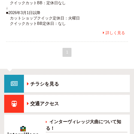
クイックカットBB：定休日なし
↓
■2026年3月1日以降
カットショップクイック定休日：火曜日
クイックカットBB定休日：なし
詳しく見る

1

チラシを見る

交通アクセス
インターヴィレッジ大曲について知

る！