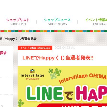
ショップリスト
ショップニュース
イベント情報&施
SHOP LIST
SHOP NEWS
EVENT&I
NEでHappyくじ当選者発表!!
2026.04.23 thu
イベント&施設 Information
を探す
LINEでHappyくじ当選者発表!!
曲店