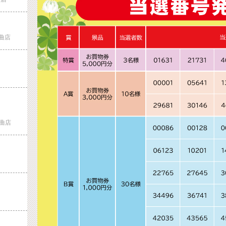
曲店
曲店