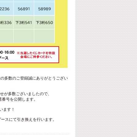
ントへの多数のご登録誠にありがとうござい
合せが多数ございましたので、
当選番号を公開します。
います！
ラザ特設ブースにて引き換えを行います。