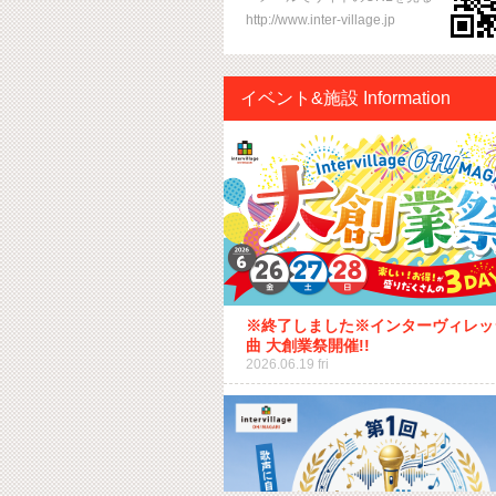
http://www.inter-village.jp
イベント&施設 Information
※終了しました※インターヴィレッ
曲 大創業祭開催!!
2026.06.19 fri