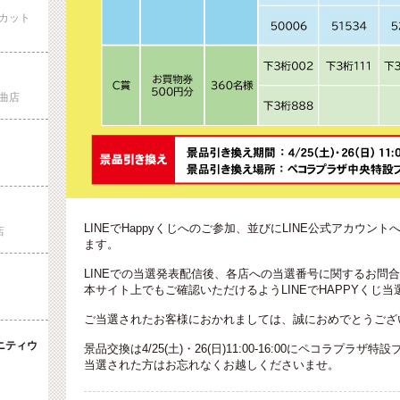
カット
曲店
LINEでHappyくじへのご参加、並びにLINE公式アカウ
店
ます。
LINEでの当選発表配信後、各店への当選番号に関するお問
本サイト上でもご確認いただけるようLINEでHAPPYくじ
ご当選されたお客様におかれましては、誠におめでとうござ
ニティウ
景品交換は4/25(土)・26(日)11:00-16:00にペコラプ
当選された方はお忘れなくお越しくださいませ。