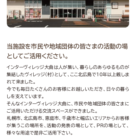
当施設を市民や地域団体の皆さまの活動の場
としてご活用ください。
インターヴィレッジ大曲は人が集い、暮らしのあらゆるものが
集結したヴィレッジ（村）として、ここ北広島で10年以上親しま
れて来ました。
今でも毎日たくさんのお客様にお越しいただき、日々の暮ら
しを支えています。
そんなインターヴィレッジ大曲に、市民や地域団体の皆さまに
ご活用いただける交流スペースができました。
札幌市、北広島市、恵庭市、千歳市と幅広いエリアからお客様
が集うこの場所を、活動の発表の場として、ＰＲの場として、
様々な用途で是非ご活用下さい。