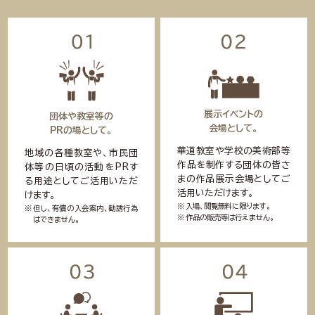
展示イベントの
団体や教室等の
会場として。
PRの場として。
華道教室や学校の美術部等
地域の各種教室や、市民団
作品を制作する団体の皆さ
体等の日頃の活動をPRす
まの作品展示会場としてご
る用途としてご活用いただ
活用いただけます。
けます。
入場、閲覧無料に限ります。
但し、有償の入会案内、勧誘行為
作品の販売等は行えません。
はできません。