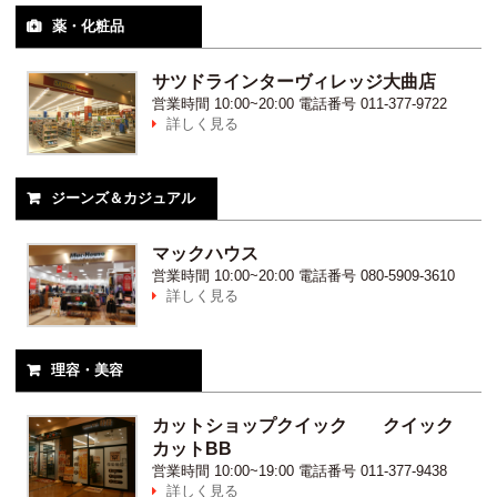
薬・化粧品

サツドラインターヴィレッジ大曲店
営業時間
10:00~20:00
電話番号
011-377-9722
詳しく見る

ジーンズ＆カジュアル

マックハウス
営業時間
10:00~20:00
電話番号
080-5909-3610
詳しく見る

理容・美容

カットショップクイック クイック
カットBB
営業時間
10:00~19:00
電話番号
011-377-9438
詳しく見る
