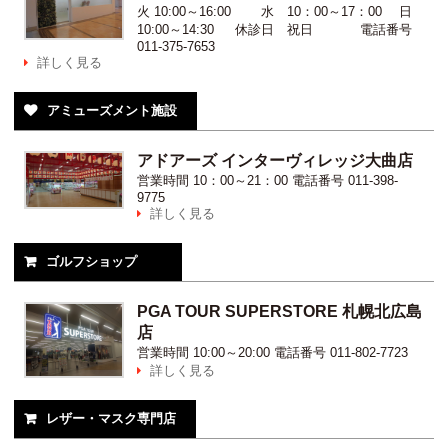
火 10:00～16:00 水 10：00～17：00 日
10:00～14:30 休診日 祝日
電話番号
011-375-7653
詳しく見る

アミューズメント施設

アドアーズ インターヴィレッジ大曲店
営業時間
10：00～21：00
電話番号
011-398-
9775
詳しく見る

ゴルフショップ

PGA TOUR SUPERSTORE 札幌北広島
店
営業時間
10:00～20:00
電話番号
011-802-7723
詳しく見る

レザー・マスク専門店
