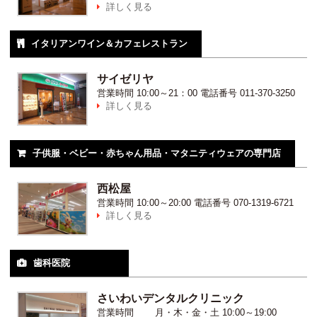
詳しく見る

イタリアンワイン＆カフェレストラン

サイゼリヤ
営業時間
10:00～21：00
電話番号
011-370-3250
詳しく見る

子供服・ベビー・赤ちゃん用品・マタニティウェアの専門店

西松屋
営業時間
10:00～20:00
電話番号
070-1319-6721
詳しく見る

歯科医院

さいわいデンタルクリニック
営業時間
月・木・金・土 10:00～19:00