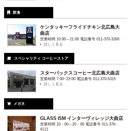
飲食

ケンタッキーフライドチキン北広島大
曲店
営業時間
10:00～21:00
電話番号
011-370-3260
詳しく見る

スペシャリティ コーヒーストア

スターバックスコーヒー北広島大曲店
営業時間
7:00~23:00
電話番号
011-370-5315
詳しく見る

メガネ

GLASS ISM インターヴィレッジ大曲店
営業時間
10：00～20：00
電話番号
011-376-
4111