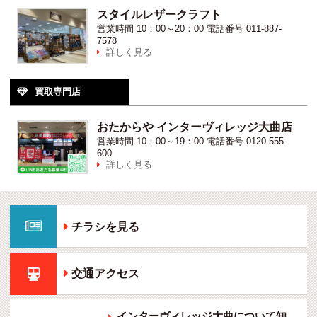
スタイルレザークラフト
営業時間
10：00～20：00
電話番号
011-887-
7578
詳しく見る

買取専門店

おたからや インターヴィレッジ大曲店
営業時間
10：00～19：00
電話番号
0120-555-
600
詳しく見る


チラシを見る

交通アクセス
インターヴィレッジ大曲について知