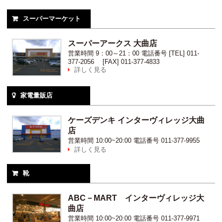
スーパーマーケット

スーパーアークス 大曲店
営業時間
9：00～21：00
電話番号
[TEL] 011-
377-2056 [FAX] 011-377-4833
詳しく見る

家電量販店

ケーズデンキ インターヴィレッジ大曲
店
営業時間
10:00~20:00
電話番号
011-377-9955
詳しく見る

靴

ABC－MART インターヴィレッジ大
曲店
営業時間
10:00~20:00
電話番号
011-377-9971