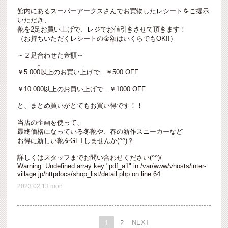
館内にあるスーパーアークスさんでお買物したレシートをご提示
いただき、
靴を2足お買い上げで、レジでお値引きさせて頂きます！
（お持ちいただくレシートの金額はいくらでもOK!!）
～２足合わせた金額～
↓
￥5.000以上のお買い上げで...￥500 OFF
￥10.000以上のお買い上げで...￥1000 OFF
と、まとめ買いがとてもお買い得です！！
当店の企画を使って、
最終価格になっている冬靴や、春の新作スニーカーなど
お得に新しい靴をGETしませんか(^^)？
詳しくはスタッフまでお問い合わせください(^^)/
Warning
: Undefined array key "pdf_a1" in
/var/www/vhosts/inter-
village.jp/httpdocs/shop_list/detail.php
on line
64
2023.02.13 mon
NEXT
1
2