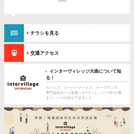

チラシを見る

交通アクセス
インターヴィレッジ大曲について知

る！
カインズ、スーパーアークス、ケーズデンキ、
専門店街モール等様々な<ヴィレッジ＝村>が集
まり、一つの街ができました...