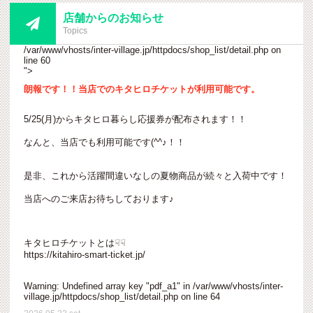
店舗からのお知らせ

Topics
/var/www/vhosts/inter-village.jp/httpdocs/shop_list/detail.php on
line
60
">
朗報です！！当店でのキタヒロチケットが利用可能です。
5/25(月)からキタヒロ暮らし応援券が配布されます！！
なんと、当店でも利用可能です(^^♪！！
是非、これから活躍間違いなしの夏物商品が続々と入荷中です！
当店へのご来店お待ちしております♪
キタヒロチケットとは☟☟
https://kitahiro-smart-ticket.jp/
Warning
: Undefined array key "pdf_a1" in
/var/www/vhosts/inter-
village.jp/httpdocs/shop_list/detail.php
on line
64