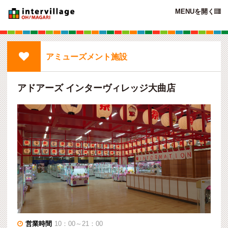
MENUを開く


アミューズメント施設
アドアーズ インターヴィレッジ大曲店
営業時間
10：00～21：00
