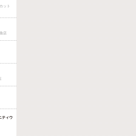
カット
曲店
店
ニティウ