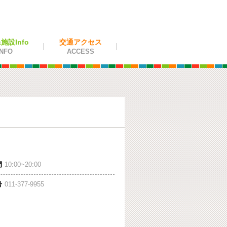
設Info
交通アクセス
NFO
ACCESS
間
10:00~20:00
号
011-377-9955