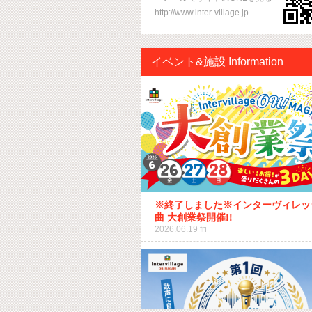
http://www.inter-village.jp
イベント&施設 Information
※終了しました※インターヴィレッ
曲 大創業祭開催!!
2026.06.19 fri