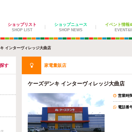
ショップリスト
ショップニュース
イベント情報&施
SHOP LIST
SHOP NEWS
EVENT&I
キ インターヴィレッジ大曲店

を探す
家電量販店
ケーズデンキ インターヴィレッジ大曲店
営業時

電話番

曲店