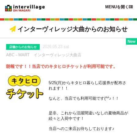
MENUを開く

インターヴィレッジ大曲からのお知らせ

2026.05.23 sat
店舗からのお知らせ
ABC－MART インターヴィレッジ大曲店
朗報です！！当店でのキタヒロチケットが利用可能です。
5/25(月)からキタヒロ暮らし応援券が配布さ
れます！！
なんと、当店でも利用可能です(^^♪！！
是非、これから活躍間違いなしの夏物商品が
続々と入荷中です！
当店へのご来店お待ちしております♪