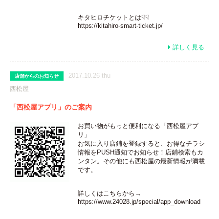
キタヒロチケットとは☟☟
https://kitahiro-smart-ticket.jp/
詳しく見る

2017.10.26 thu
店舗からのお知らせ
西松屋
「西松屋アプリ」のご案内
お買い物がもっと便利になる「西松屋アプ
リ」
お気に入り店鋪を登録すると、お得なチラシ
情報をPUSH通知でお知らせ！店鋪検索もカ
ンタン。その他にも西松屋の最新情報が満載
です。
詳しくはこちらから→
https://www.24028.jp/special/app_download