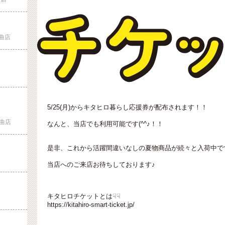
曲店
5/25(月)からキタヒロ暮らし応援券が配布されます！！
曲店
なんと、当店でも利用可能です(^^♪！！
是非、これから活躍間違いなしの夏物商品が続々と入荷中で
当店へのご来店お待ちしております♪
キタヒロチケットとは☟☟
https://kitahiro-smart-ticket.jp/