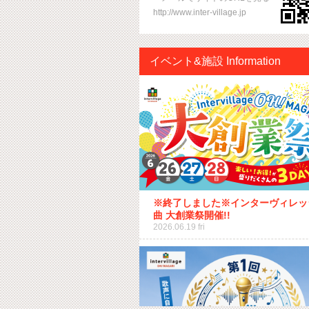
http://www.inter-village.jp
イベント&施設 Information
※終了しました※インターヴィレッ
曲 大創業祭開催!!
2026.06.19 fri