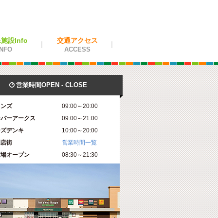
設Info
交通アクセス
NFO
ACCESS
営業時間OPEN - CLOSE

インズ
09:00～20:00
ーパーアークス
09:00～21:00
ーズデンキ
10:00～20:00
門店街
営業時間一覧
車場オープン
08:30～21:30