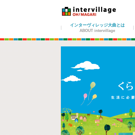
インターヴィレッジ大曲とは
ABOUT intervillage