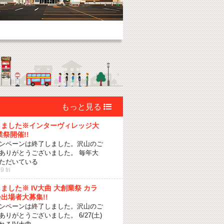

しました※インターヴィレッジ大
業祭開催!!
ンペーンは終了しました。沢山のご
ありがとうございました。 毎年大
ただいている
 fri
ました※ IV大曲 大創業祭 カラ
出場者大募集!!
ンペーンは終了しました。沢山のご
りがとうございました。 6/27(土)