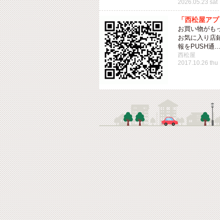
2026.05.23 sat
「西松屋アプ
お買い物がも
お気に入り店
報をPUSH通..
西松屋
2017.10.26 thu