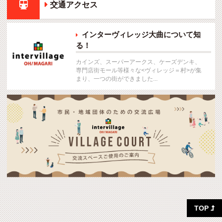

交通アクセス
インターヴィレッジ大曲について知

る！
カインズ、スーパーアークス、ケーズデンキ、
専門店街モール等様々な<ヴィレッジ＝村>が集
まり、一つの街ができました...
TOP
