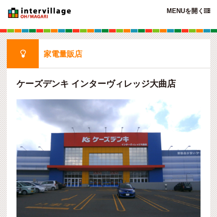
MENUを開く


家電量販店
ケーズデンキ インターヴィレッジ大曲店