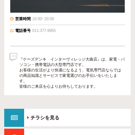
営業時間
10:00~20:00

電話番号
011-377-9955


『ケーズデンキ インターヴィレッジ大曲店』は、家電・パ
ソコン・携帯電話の大型専門店です。
お客様の生活がより快適になるよう、電気専門店ならでは
の商品知識とサービスで家電選びのお手伝いをいたしま
す。
皆様のご来店を心よりお待ちしております。

チラシを見る